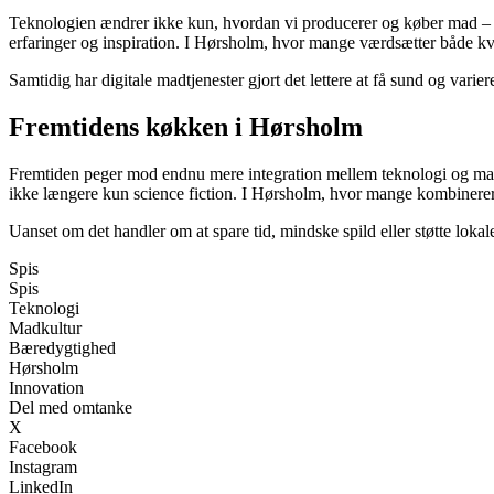
Teknologien ændrer ikke kun, hvordan vi producerer og køber mad – me
erfaringer og inspiration. I Hørsholm, hvor mange værdsætter både kv
Samtidig har digitale madtjenester gjort det lettere at få sund og var
Fremtidens køkken i Hørsholm
Fremtiden peger mod endnu mere integration mellem teknologi og mad.
ikke længere kun science fiction. I Hørsholm, hvor mange kombinerer
Uanset om det handler om at spare tid, mindske spild eller støtte lokal
Spis
Spis
Teknologi
Madkultur
Bæredygtighed
Hørsholm
Innovation
Del med omtanke
X
Facebook
Instagram
LinkedIn