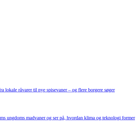
 lokale råvarer til nye spisevaner – og flere borgere søger
holms ungdoms madvaner og ser på, hvordan klima og teknologi former