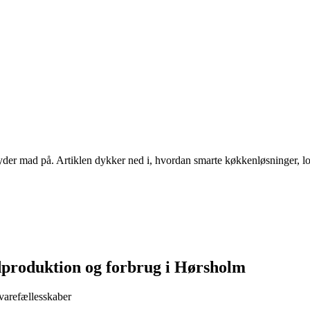
der mad på. Artiklen dykker ned i, hvordan smarte køkkenløsninger, lo
dproduktion og forbrug i Hørsholm
evarefællesskaber