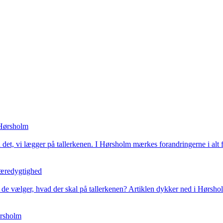
 Hørsholm
t, vi lægger på tallerkenen. I Hørsholm mærkes forandringerne i alt fra
æredygtighed
 de vælger, hvad der skal på tallerkenen? Artiklen dykker ned i Hørs
ørsholm