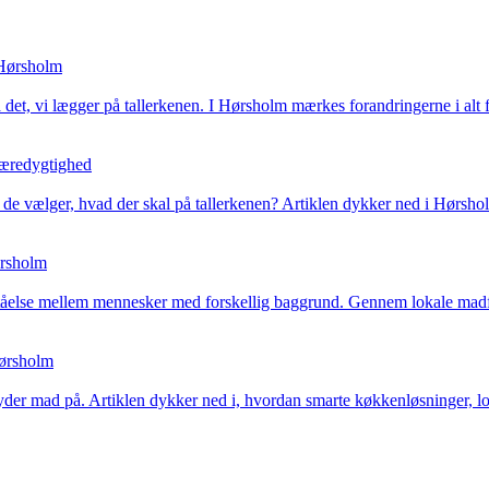
 Hørsholm
t, vi lægger på tallerkenen. I Hørsholm mærkes forandringerne i alt fra
æredygtighed
 de vælger, hvad der skal på tallerkenen? Artiklen dykker ned i Hørs
ørsholm
ståelse mellem mennesker med forskellig baggrund. Gennem lokale madfæ
Hørsholm
der mad på. Artiklen dykker ned i, hvordan smarte køkkenløsninger, lo