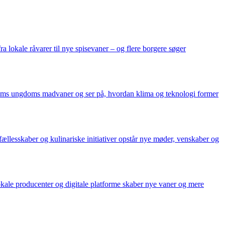
 lokale råvarer til nye spisevaner – og flere borgere søger
holms ungdoms madvaner og ser på, hvordan klima og teknologi former
llesskaber og kulinariske initiativer opstår nye møder, venskaber og
kale producenter og digitale platforme skaber nye vaner og mere