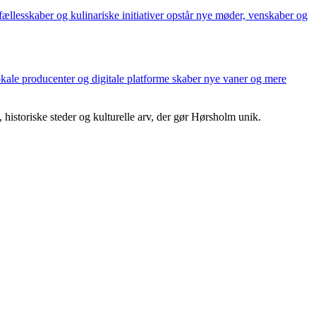
llesskaber og kulinariske initiativer opstår nye møder, venskaber og
kale producenter og digitale platforme skaber nye vaner og mere
historiske steder og kulturelle arv, der gør Hørsholm unik.