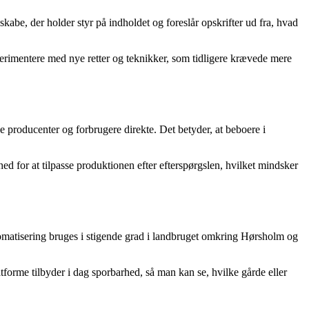
kabe, der holder styr på indholdet og foreslår opskrifter ud fra, hvad
perimentere med nye retter og teknikker, som tidligere krævede mere
de producenter og forbrugere direkte. Det betyder, at beboere i
d for at tilpasse produktionen efter efterspørgslen, hvilket mindsker
tomatisering bruges i stigende grad i landbruget omkring Hørsholm og
forme tilbyder i dag sporbarhed, så man kan se, hvilke gårde eller