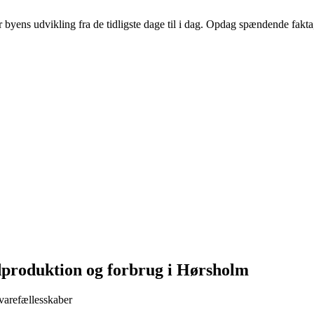
ens udvikling fra de tidligste dage til i dag. Opdag spændende fakta, 
dproduktion og forbrug i Hørsholm
evarefællesskaber