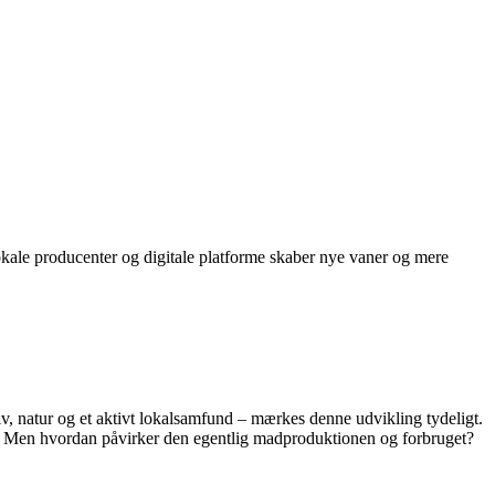
kale producenter og digitale platforme skaber nye vaner og mere
, natur og et aktivt lokalsamfund – mærkes denne udvikling tydeligt.
gen. Men hvordan påvirker den egentlig madproduktionen og forbruget?