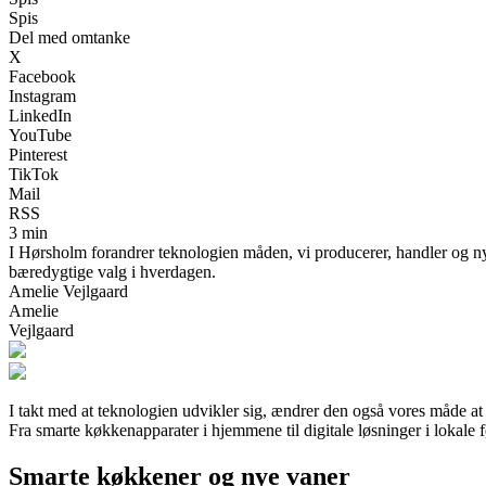
Spis
Del med omtanke
X
Facebook
Instagram
LinkedIn
YouTube
Pinterest
TikTok
Mail
RSS
3 min
I Hørsholm forandrer teknologien måden, vi producerer, handler og ny
bæredygtige valg i hverdagen.
Amelie Vejlgaard
Amelie
Vejlgaard
I takt med at teknologien udvikler sig, ændrer den også vores måde 
Fra smarte køkkenapparater i hjemmene til digitale løsninger i lokal
Smarte køkkener og nye vaner