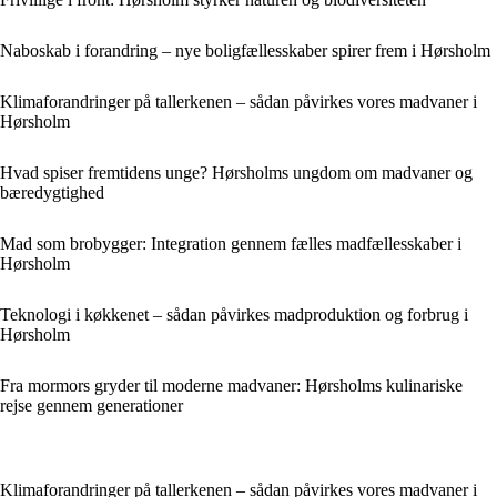
Naboskab i forandring – nye boligfællesskaber spirer frem i Hørsholm
Klimaforandringer på tallerkenen – sådan påvirkes vores madvaner i
Hørsholm
Hvad spiser fremtidens unge? Hørsholms ungdom om madvaner og
bæredygtighed
Mad som brobygger: Integration gennem fælles madfællesskaber i
Hørsholm
Teknologi i køkkenet – sådan påvirkes madproduktion og forbrug i
Hørsholm
Fra mormors gryder til moderne madvaner: Hørsholms kulinariske
rejse gennem generationer
Klimaforandringer på tallerkenen – sådan påvirkes vores madvaner i