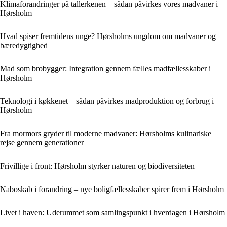
Klimaforandringer på tallerkenen – sådan påvirkes vores madvaner i
Hørsholm
Hvad spiser fremtidens unge? Hørsholms ungdom om madvaner og
bæredygtighed
Mad som brobygger: Integration gennem fælles madfællesskaber i
Hørsholm
Teknologi i køkkenet – sådan påvirkes madproduktion og forbrug i
Hørsholm
Fra mormors gryder til moderne madvaner: Hørsholms kulinariske
rejse gennem generationer
Frivillige i front: Hørsholm styrker naturen og biodiversiteten
Naboskab i forandring – nye boligfællesskaber spirer frem i Hørsholm
Livet i haven: Uderummet som samlingspunkt i hverdagen i Hørsholm