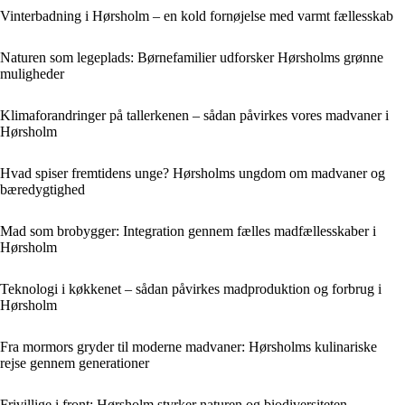
Vinterbadning i Hørsholm – en kold fornøjelse med varmt fællesskab
Naturen som legeplads: Børnefamilier udforsker Hørsholms grønne
muligheder
Klimaforandringer på tallerkenen – sådan påvirkes vores madvaner i
Hørsholm
Hvad spiser fremtidens unge? Hørsholms ungdom om madvaner og
bæredygtighed
Mad som brobygger: Integration gennem fælles madfællesskaber i
Hørsholm
Teknologi i køkkenet – sådan påvirkes madproduktion og forbrug i
Hørsholm
Fra mormors gryder til moderne madvaner: Hørsholms kulinariske
rejse gennem generationer
Frivillige i front: Hørsholm styrker naturen og biodiversiteten