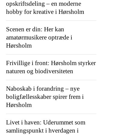
opskriftsdeling – en moderne
hobby for kreative i Hørsholm
Scenen er din: Her kan
amatørmusikere optræde i
Hørsholm
Frivillige i front: Hørsholm styrker
naturen og biodiversiteten
Naboskab i forandring – nye
boligfællesskaber spirer frem i
Hørsholm
Livet i haven: Uderummet som
samlingspunkt i hverdagen i