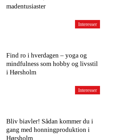
madentusiaster
Interesser
Find ro i hverdagen – yoga og
mindfulness som hobby og livsstil
i Hørsholm
Interesser
Bliv biavler! Sådan kommer du i
gang med honningproduktion i
Hørsholm